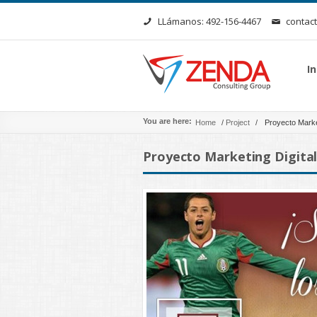
LLámanos: 492-156-4467
contac
In
You are here:
Home
/
Project
/
Proyecto Marke
Proyecto Marketing Digita