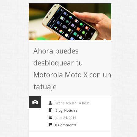
Ahora puedes
desbloquear tu
Motorola Moto X con un
tatuaje
Francisco De La Rosa
Blog
,
Noticias
julio 24, 2014
0 Comments