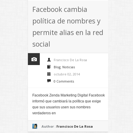
Facebook cambia
política de nombres y
permite alias en la red
social
Francisco De La Rosa
Blog
,
Noticias
octubre 02, 2014
0 Comments
Facebook Zenda Marketing Digital Facebook
informó que cambiará la política que exige
que sus usuarios usen sus nombres
verdaderos en
Author :
Francisco De La Rosa