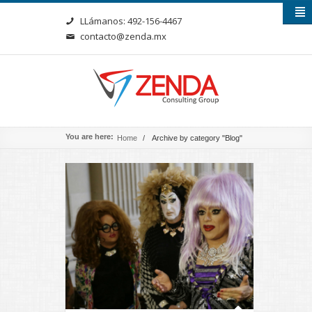
LLámanos: 492-156-4467
contacto@zenda.mx
You are here:
Home
/
Archive by category "Blog"