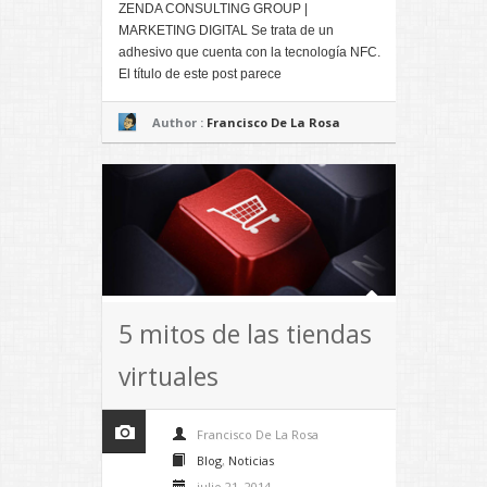
ZENDA CONSULTING GROUP |
MARKETING DIGITAL Se trata de un
adhesivo que cuenta con la tecnología NFC.
El título de este post parece
Author :
Francisco De La Rosa
5 mitos de las tiendas
virtuales
Francisco De La Rosa
Blog
,
Noticias
julio 21, 2014