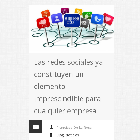
Las redes sociales ya
constituyen un
elemento
imprescindible para
cualquier empresa
Francisco De La Rosa
Blog
,
Noticias