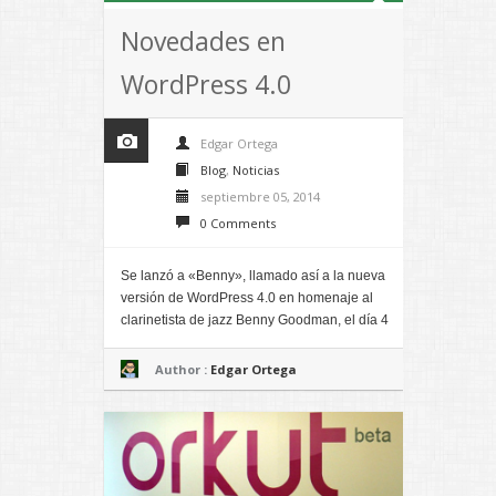
Novedades en
WordPress 4.0
Edgar Ortega
Blog
,
Noticias
septiembre 05, 2014
0 Comments
Se lanzó a «Benny», llamado así a la nueva
versión de WordPress 4.0 en homenaje al
clarinetista de jazz Benny Goodman, el día 4
Author :
Edgar Ortega