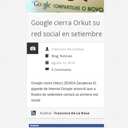
Google cierra Orkut su
red social en setiembre
Francisco De La Rosa
Blog
,
Noticias
agosto 12, 2014
0 Comments
Google cierra Orkut | ZENDA Zacatecas El
gigante de Internet Google anunció que a
finales de setiembre cerrará su primera red
social
Author :
Francisco De La Rosa