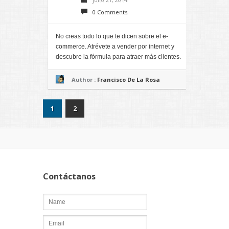
0 Comments
No creas todo lo que te dicen sobre el e-
commerce. Atrévete a vender por internet y
descubre la fórmula para atraer más clientes.
Author :
Francisco De La Rosa
1
2
Contáctanos