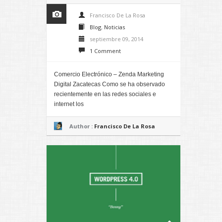
Francisco De La Rosa
Blog
,
Noticias
septiembre 09, 2014
1 Comment
Comercio Electrónico – Zenda Marketing
Digital Zacatecas Como se ha observado
recientemente en las redes sociales e
internet los
Author :
Francisco De La Rosa