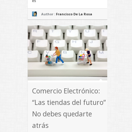
es
Author :
Francisco De La Rosa
Comercio Electrónico:
“Las tiendas del futuro”
No debes quedarte
atrás